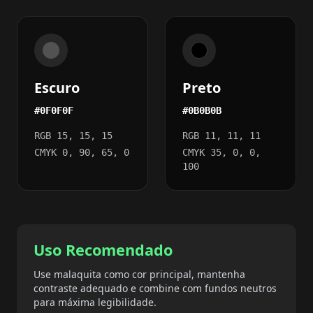
Escuro
Preto
#0F0F0F
#0B0B0B
RGB 15, 15, 15
RGB 11, 11, 11
CMYK 0, 90, 65, 0
CMYK 35, 0, 0,
100
Uso Recomendado
Use malaquita como cor principal, mantenha
contraste adequado e combine com fundos neutros
para máxima legibilidade.