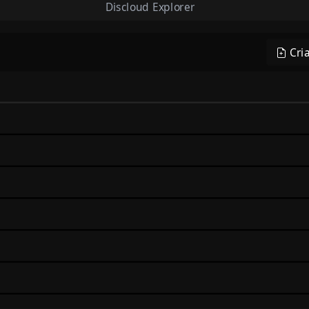
Discloud Explorer
Cri