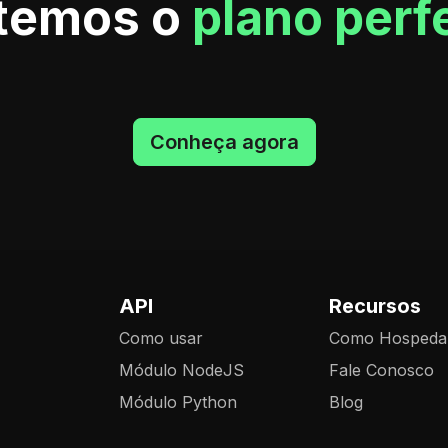
 temos o
plano perf
Conheça agora
API
Recursos
Como usar
Como Hospeda
Módulo NodeJS
Fale Conosco
Módulo Python
Blog