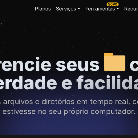
NOVO
Planos
Serviços
Ferramentas
Recur
r
rencie seus
erdade e facili
s arquivos e diretórios em tempo real, 
estivesse no seu próprio computador.